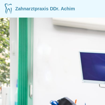
Zum
Zahnarztpraxis DDr. Achim
Inhalt
springen