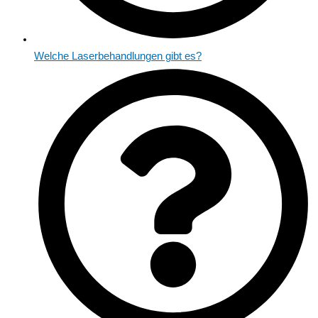
Welche Laserbehandlungen gibt es?