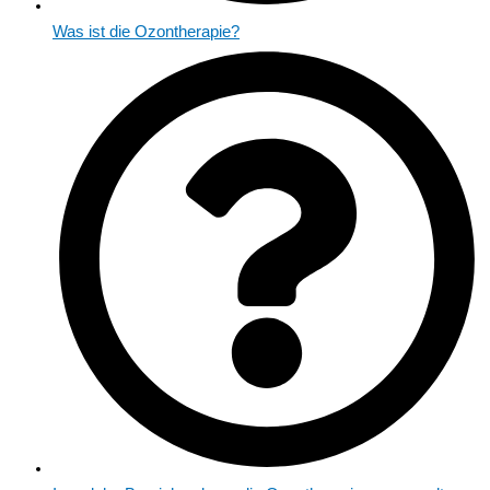
Was ist die Ozontherapie?