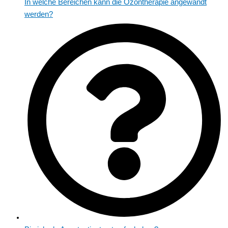
In welche Bereichen kann die Ozontherapie angewandt
werden?