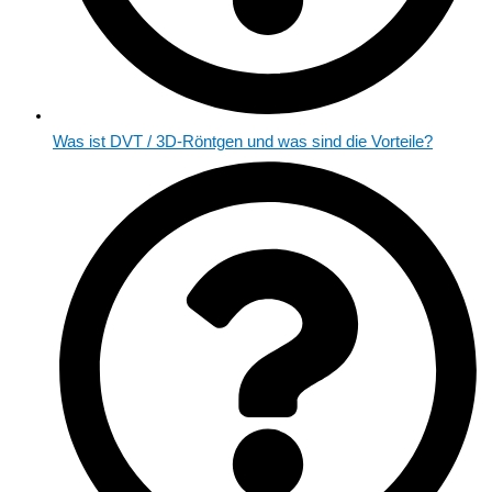
Was ist DVT / 3D-Röntgen und was sind die Vorteile?