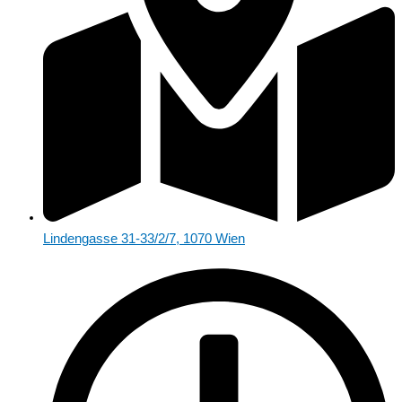
Lindengasse 31-33/2/7, 1070 Wien