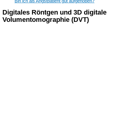
Bin ich als Angstpatient gut aufgehoben?
Digitales Röntgen und 3D digitale
Volumentomographie (DVT)