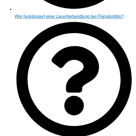
Wie funktioniert eine Laserbehandlung bei Parodontitis?