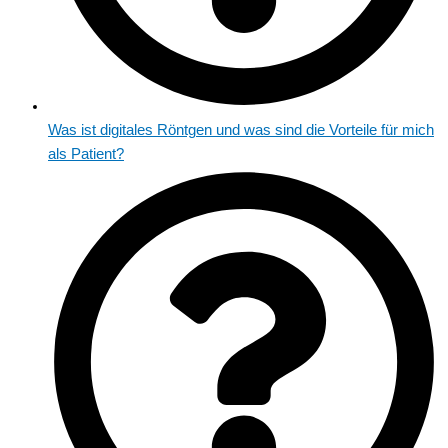
Was ist digitales Röntgen und was sind die Vorteile für mich
als Patient?