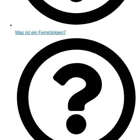
Was ist ein Fernröntgen?