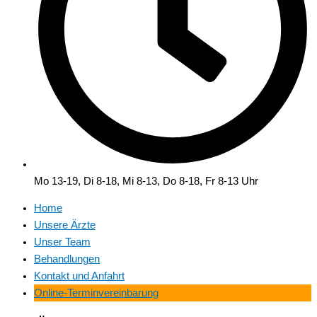
Mo 13-19, Di 8-18, Mi 8-13, Do 8-18, Fr 8-13 Uhr
Home
Unsere Ärzte
Unser Team
Behandlungen
Kontakt und Anfahrt
Online-Terminvereinbarung