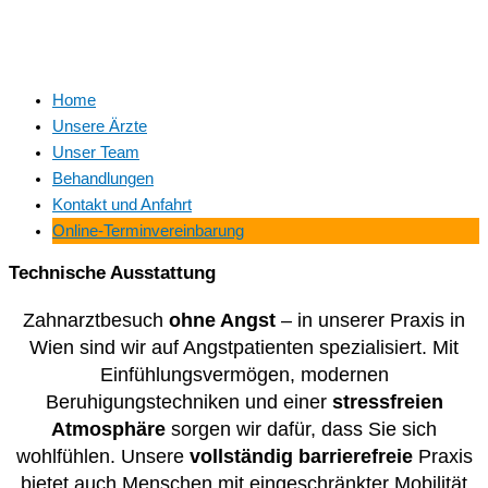
Home
Unsere Ärzte
Unser Team
Behandlungen
Kontakt und Anfahrt
Online-Terminvereinbarung
Technische Ausstattung
Zahnarztbesuch
ohne Angst
– in unserer Praxis in
Wien sind wir auf Angstpatienten spezialisiert. Mit
Einfühlungsvermögen, modernen
Beruhigungstechniken und einer
stressfreien
Atmosphäre
sorgen wir dafür, dass Sie sich
wohlfühlen. Unsere
vollständig barrierefreie
Praxis
bietet auch Menschen mit eingeschränkter Mobilität